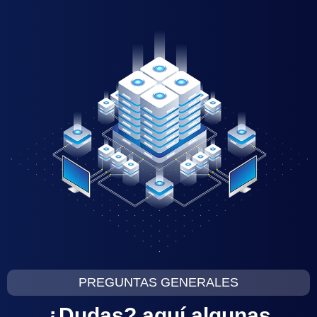
PREGUNTAS GENERALES
¿Dudas? aquí algunas