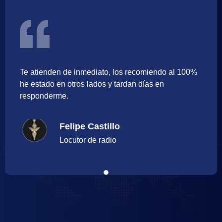
do al 100%
Tiene cerca de 10 años que trabajo con el
n
realmente recomiendo su trabajo, muy
profesionales.
Joe Valdez
Empresario