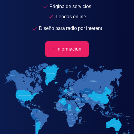
Página de servicios
Tiendas online
Diseño para radio por interent
+ información