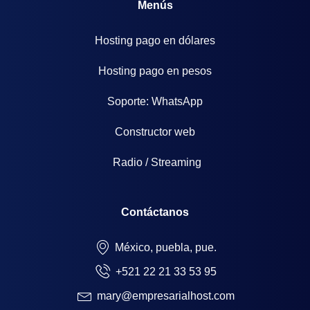
Menús
Hosting pago en dólares
Hosting pago en pesos
Soporte: WhatsApp
Constructor web
Radio / Streaming
Contáctanos
México, puebla, pue.
+521 22 21 33 53 95
mary@empresarialhost.com