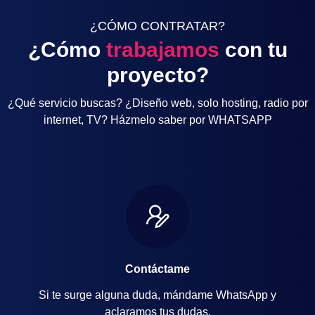
¿CÓMO CONTRATAR?
¿Cómo
trabajamos
con tu
proyecto?
¿Qué servicio buscas? ¿Diseño web, solo hosting, radio por
internet, TV? Házmelo saber por WHATSAPP
Contáctame
Si te surge alguna duda, mándame WhatsApp y
aclaramos tus dudas.