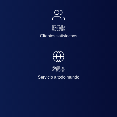
50
k
Clientes satisfechos
25
+
Servicio a todo mundo